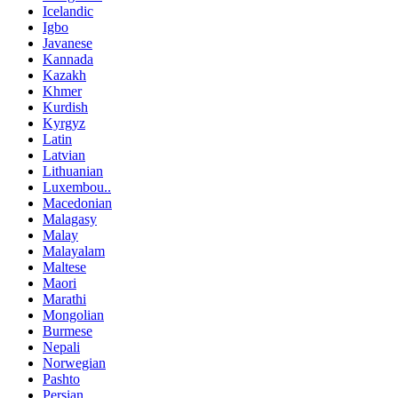
Icelandic
Igbo
Javanese
Kannada
Kazakh
Khmer
Kurdish
Kyrgyz
Latin
Latvian
Lithuanian
Luxembou..
Macedonian
Malagasy
Malay
Malayalam
Maltese
Maori
Marathi
Mongolian
Burmese
Nepali
Norwegian
Pashto
Persian