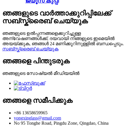
ജ്യൂസ് കുപ്പി
ഞങ്ങളുടെ വാർത്താക്കുറിപ്പിലേക്ക്
സബ്സ്ക്രൈബ് ചെയ്യുക
ഞങ്ങളുടെ ഉൽപ്പന്നങ്ങളെക്കുറിച്ചുള്ള
അന്വേഷണങ്ങൾക്ക്, ദയവായി നിങ്ങളുടെ ഇമെയിൽ
അയയ്ക്കുക, ഞങ്ങൾ 24 മണിക്കൂറിനുള്ളിൽ ബന്ധപ്പെടും.
സബ്സ്ക്രൈബ് ചെയ്യുക
ഞങ്ങളെ പിന്തുടരുക
ഞങ്ങളുടെ സോഷ്യൽ മീഡിയയിൽ
ഞങ്ങളെ സമീപിക്കുക
+86 13658659965
yongxinglass@gmail.com
No 95 Tonghe Road, Pingdu Zone, Qingdao, China