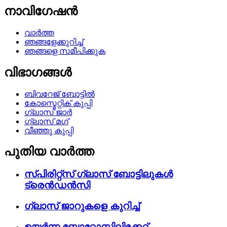
നാവിഗേഷൻ
വാർത്ത
ഞങ്ങളേക്കുറിച്ച്
ഞങ്ങളെ സമീപിക്കുക
വിഭാഗങ്ങൾ
ബിവറേജ് ബോട്ടിൽ
കോസ്മെറ്റിക് കുപ്പി
ഗ്ലാസ് ജാർ
ഗ്ലാസ് മഗ്
വീഞ്ഞു കുപ്പി
പുതിയ വാർത്ത
സ്പിരിറ്റ്സ് ഗ്ലാസ് ബോട്ടിലുകൾ
ട്രെൻഡൻസി
ഗ്ലാസ് ജാറുകളെ കുറിച്ച്
ഉയർന്ന ബോറോസിലിക്കേറ്റ്