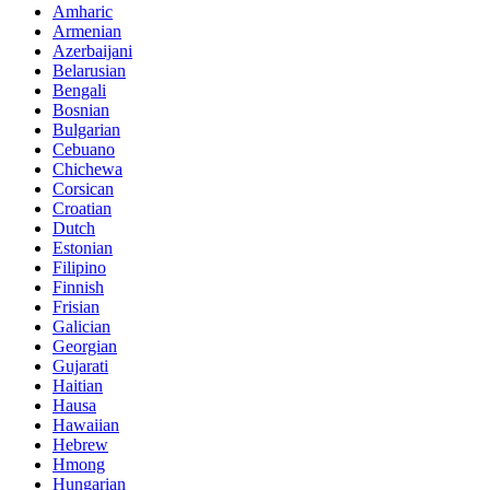
Amharic
Armenian
Azerbaijani
Belarusian
Bengali
Bosnian
Bulgarian
Cebuano
Chichewa
Corsican
Croatian
Dutch
Estonian
Filipino
Finnish
Frisian
Galician
Georgian
Gujarati
Haitian
Hausa
Hawaiian
Hebrew
Hmong
Hungarian