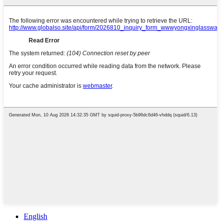
English