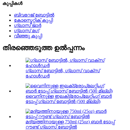
കുപ്പികൾ
ബിവറേജ് ബോട്ടിൽ
കോസ്മെറ്റിക് കുപ്പി
ഗ്ലാസ് ജാർ
ഗ്ലാസ് മഗ്
വീഞ്ഞു കുപ്പി
തിരഞ്ഞെടുത്ത ഉൽപ്പന്നം
ഗ്ലാസ് ബോട്ടിൽ, ഗ്ലാസ് വാക്സ്
ഹോൾഡർ
വൈനിനുള്ള ഇലക്‌ട്രോപ്ലേറ്റിംഗ് ബാർ
ടോപ്പ് ഗ്ലാസ് ബോട്ടിൽ (500 മില്ലി)
മദ്യത്തിനായുള്ള 750ml (25oz) ബാർ ടോപ്പ്
റൗണ്ട് ഗ്ലാസ് ബോട്ടിൽ