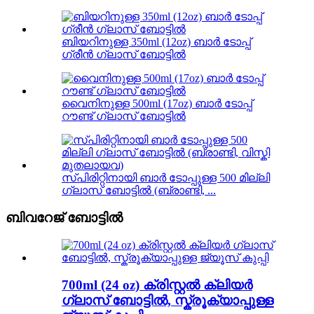
ബിയറിനുള്ള 350ml (12oz) ബാർ ടോപ്പ്
ഗ്രീൻ ഗ്ലാസ് ബോട്ടിൽ
വൈനിനുള്ള 500ml (17oz) ബാർ ടോപ്പ്
റൗണ്ട് ഗ്ലാസ് ബോട്ടിൽ
സ്പിരിറ്റിനായി ബാർ ടോപ്പുള്ള 500 മില്ലി
ഗ്ലാസ് ബോട്ടിൽ (ബ്രാണ്ടി, ...
ബിവറേജ് ബോട്ടിൽ
700ml (24 oz) ക്രിസ്റ്റൽ ക്ലിയർ
ഗ്ലാസ് ബോട്ടിൽ, സ്ക്രൂക്യാപ്പുള്ള