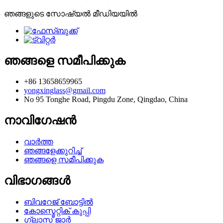
ഞങ്ങളുടെ സോഷ്യൽ മീഡിയയിൽ
ഞങ്ങളെ സമീപിക്കുക
+86 13658659965
yongxinglass@gmail.com
No 95 Tonghe Road, Pingdu Zone, Qingdao, China
നാവിഗേഷൻ
വാർത്ത
ഞങ്ങളേക്കുറിച്ച്
ഞങ്ങളെ സമീപിക്കുക
വിഭാഗങ്ങൾ
ബിവറേജ് ബോട്ടിൽ
കോസ്മെറ്റിക് കുപ്പി
ഗ്ലാസ് ജാർ