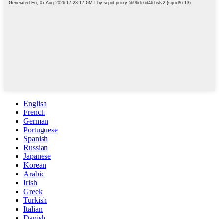
English
French
German
Portuguese
Spanish
Russian
Japanese
Korean
Arabic
Irish
Greek
Turkish
Italian
Danish