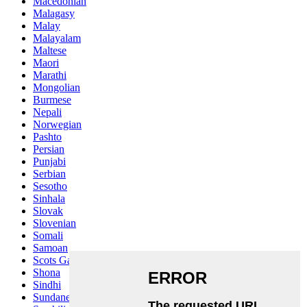
Macedonian
Malagasy
Malay
Malayalam
Maltese
Maori
Marathi
Mongolian
Burmese
Nepali
Norwegian
Pashto
Persian
Punjabi
Serbian
Sesotho
Sinhala
Slovak
Slovenian
Somali
Samoan
Scots Gaelic
Shona
Sindhi
Sundanese