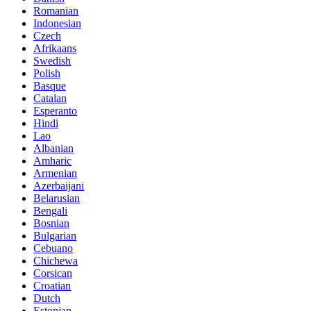
Romanian
Indonesian
Czech
Afrikaans
Swedish
Polish
Basque
Catalan
Esperanto
Hindi
Lao
Albanian
Amharic
Armenian
Azerbaijani
Belarusian
Bengali
Bosnian
Bulgarian
Cebuano
Chichewa
Corsican
Croatian
Dutch
Estonian