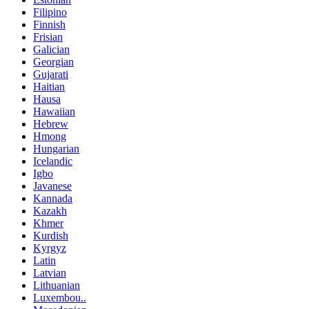
Filipino
Finnish
Frisian
Galician
Georgian
Gujarati
Haitian
Hausa
Hawaiian
Hebrew
Hmong
Hungarian
Icelandic
Igbo
Javanese
Kannada
Kazakh
Khmer
Kurdish
Kyrgyz
Latin
Latvian
Lithuanian
Luxembou..