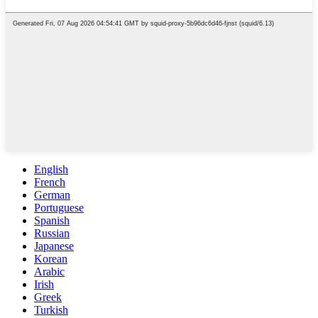
English
French
German
Portuguese
Spanish
Russian
Japanese
Korean
Arabic
Irish
Greek
Turkish