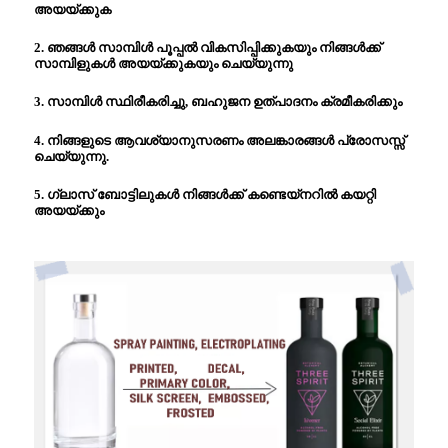
അയയ്ക്കുക
2. ഞങ്ങൾ സാമ്പിൾ പൂപ്പൽ വികസിപ്പിക്കുകയും നിങ്ങൾക്ക്
സാമ്പിളുകൾ അയയ്ക്കുകയും ചെയ്യുന്നു
3. സാമ്പിൾ സ്ഥിരീകരിച്ചു, ബഹുജന ഉത്പാദനം ക്രമീകരിക്കും
4. നിങ്ങളുടെ ആവശ്യാനുസരണം അലങ്കാരങ്ങൾ പ്രോസസ്സ്
ചെയ്യുന്നു.
5. ഗ്ലാസ് ബോട്ടിലുകൾ നിങ്ങൾക്ക് കണ്ടെയ്നറിൽ കയറ്റി
അയയ്ക്കും