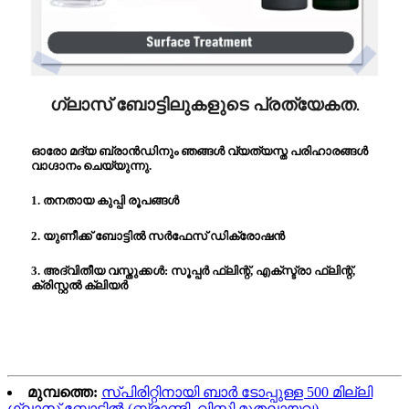
ഗ്ലാസ് ബോട്ടിലുകളുടെ പ്രത്യേകത.
ഓരോ മദ്യ ബ്രാൻഡിനും ഞങ്ങൾ വ്യത്യസ്ത പരിഹാരങ്ങൾ
വാഗ്ദാനം ചെയ്യുന്നു.
1. തനതായ കുപ്പി രൂപങ്ങൾ
2. യുണീക്ക് ബോട്ടിൽ സർഫേസ് ഡിക്രോഷൻ
3. അദ്വിതീയ വസ്തുക്കൾ: സൂപ്പർ ഫ്ലിന്റ്, എക്സ്ട്രാ ഫ്ലിന്റ്,
ക്രിസ്റ്റൽ ക്ലിയർ
മുമ്പത്തെ:
സ്പിരിറ്റിനായി ബാർ ടോപ്പുള്ള 500 മില്ലി
ഗ്ലാസ് ബോട്ടിൽ (ബ്രാണ്ടി, വിസ്കി മുതലായവ)