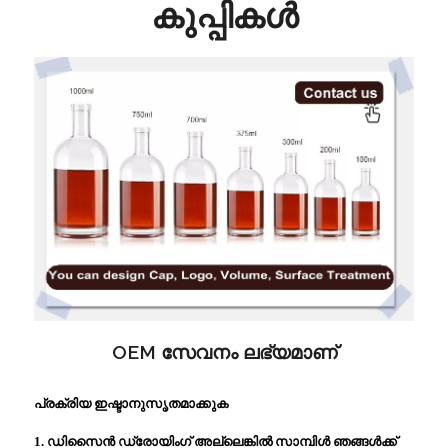
കുപ്പികൾ
OEM സേവനം ലഭ്യമാണ്
പ്രക്രിയ ഇഷ്ടാനുസൃതമാക്കുക
1. ഡിസൈൻ ഡ്രോയിംഗ് അല്ലെങ്കിൽ സാമ്പിൾ ഞങ്ങൾക്ക്