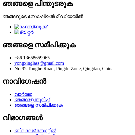
ഞങ്ങളെ പിന്തുടരുക
ഞങ്ങളുടെ സോഷ്യൽ മീഡിയയിൽ
ഞങ്ങളെ സമീപിക്കുക
+86 13658659965
yongxinglass@gmail.com
No 95 Tonghe Road, Pingdu Zone, Qingdao, China
നാവിഗേഷൻ
വാർത്ത
ഞങ്ങളേക്കുറിച്ച്
ഞങ്ങളെ സമീപിക്കുക
വിഭാഗങ്ങൾ
ബിവറേജ് ബോട്ടിൽ