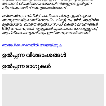
അതിന്റെ വ്യക്തമായ ബോഡി നിങ്ങളുടെ ഉൽപ്പന്ന
പ്രദർശനത്തിന് അനുയോജ്യമാണ്. .
മദ്യത്തിനും സ്പിരിറ്റ് പാനീയങ്ങൾക്കും ഇത് വളരെ
അനുയോജ്യമാണ്: വോഡ്ക, വിസ്കി, റം, ജിൻ, ടെക്വില
മുതലായവ. ബാത്ത് ആൻഡ് സ്പാ കെയർ ലവണങ്ങൾ,
BBQ സോസുകൾ, എണ്ണകൾ മുതലായവ പോലുള്ള മറ്റ്
ആപ്ലിക്കേഷനുകൾക്കും ഇത് അനുയോജ്യമാണ്.
ഞങ്ങൾക്ക് ഇമെയിൽ അയയ്ക്കുക
ഉൽപ്പന്ന വിശദാംശങ്ങൾ
ഉൽപ്പന്ന ടാഗുകൾ