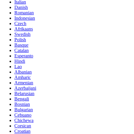
Italian
Danish
Romanian
Indonesian
Czech
Afrikaans
Swedish
Polish
Basque
Catalan
Esperanto
Hindi
Lao
Albanian
Amharic
Armenian
Azerbaijani
Belarusian
Bengali
Bosnian
Bulgarian
Cebuano
Chichewa
Corsican
Croatian