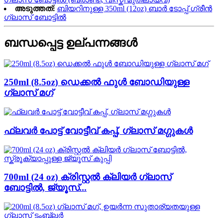
അടുത്തത്:
ബിയറിനുള്ള 350ml (12oz) ബാർ ടോപ്പ് ഗ്രീൻ
ഗ്ലാസ് ബോട്ടിൽ
ബന്ധപ്പെട്ട ഉല്പന്നങ്ങൾ
250ml (8.5oz) ഡെക്കൽ ഫുൾ ബോഡിയുള്ള
ഗ്ലാസ് മഗ്
ഫ്ലവർ പോട്ട് വോട്ടീവ് കപ്പ്, ഗ്ലാസ് മഗ്ഗുകൾ
700ml (24 oz) ക്രിസ്റ്റൽ ക്ലിയർ ഗ്ലാസ്
ബോട്ടിൽ, ജ്യൂസ്...