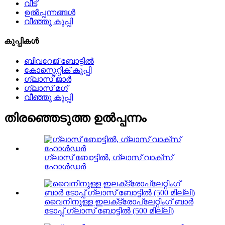
വീട്
ഉൽപ്പന്നങ്ങൾ
വീഞ്ഞു കുപ്പി
കുപ്പികൾ
ബിവറേജ് ബോട്ടിൽ
കോസ്മെറ്റിക് കുപ്പി
ഗ്ലാസ് ജാർ
ഗ്ലാസ് മഗ്
വീഞ്ഞു കുപ്പി
തിരഞ്ഞെടുത്ത ഉൽപ്പന്നം
ഗ്ലാസ് ബോട്ടിൽ, ഗ്ലാസ് വാക്സ്
ഹോൾഡർ
വൈനിനുള്ള ഇലക്‌ട്രോപ്ലേറ്റിംഗ് ബാർ
ടോപ്പ് ഗ്ലാസ് ബോട്ടിൽ (500 മില്ലി)