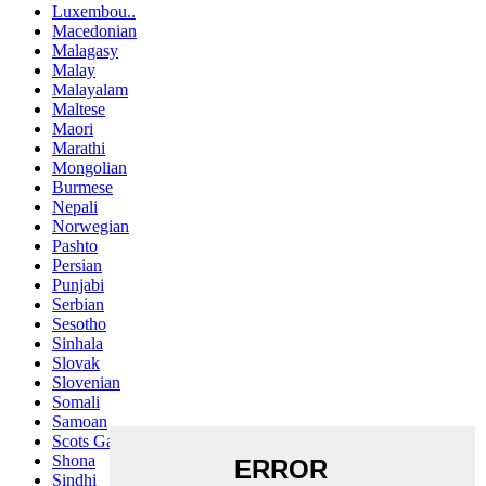
Luxembou..
Macedonian
Malagasy
Malay
Malayalam
Maltese
Maori
Marathi
Mongolian
Burmese
Nepali
Norwegian
Pashto
Persian
Punjabi
Serbian
Sesotho
Sinhala
Slovak
Slovenian
Somali
Samoan
Scots Gaelic
Shona
Sindhi